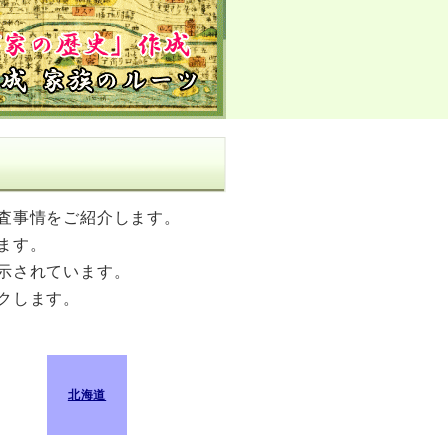
査事情をご紹介します。
ます。
示されています。
クします。
】
北海道