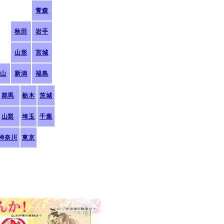
青森
秋田
岩手
山形
宮城
山
新潟
福島
群馬
栃木
茨城
山梨
埼玉
千葉
神奈川
東京