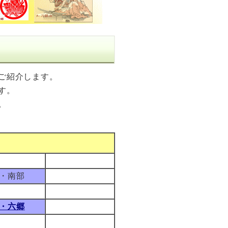
ご紹介します。
す。
。
・南部
・六郷