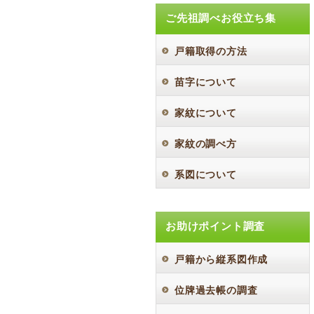
ご先祖調べお役立ち集
戸籍取得の方法
苗字について
家紋について
家紋の調べ方
系図について
お助けポイント調査
戸籍から縦系図作成
位牌過去帳の調査