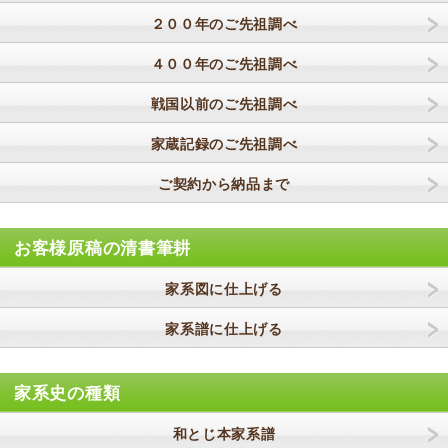
２００年のご先祖調べ
４００年のご先祖調べ
戦国以前のご先祖調べ
家蔵記録のご先祖調べ
ご契約から納品まで
お客様原稿の清書筆耕
家系図に仕上げる
家系譜に仕上げる
家系史の種類
和とじ本家系譜