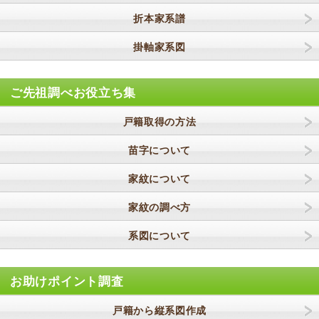
折本家系譜
掛軸家系図
ご先祖調べお役立ち集
戸籍取得の方法
苗字について
家紋について
家紋の調べ方
系図について
お助けポイント調査
戸籍から縦系図作成