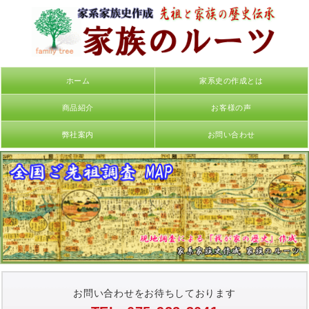
ホーム
家系史の作成とは
商品紹介
お客様の声
弊社案内
お問い合わせ
お問い合わせをお待ちしております