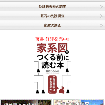
位牌過去帳の調査
墓石の判読調査
家紋の調査
著書 好評発売中‼