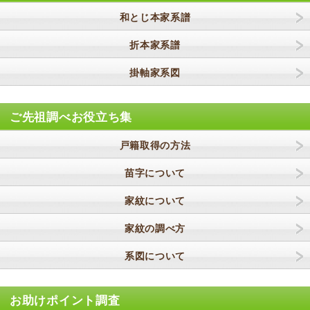
和とじ本家系譜
折本家系譜
掛軸家系図
ご先祖調べお役立ち集
戸籍取得の方法
苗字について
家紋について
家紋の調べ方
系図について
お助けポイント調査