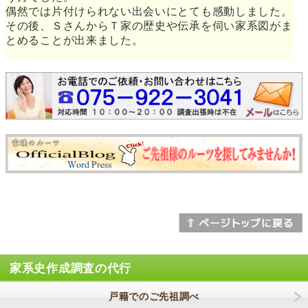
偶然では片付けられない出会いにとても感動しました。
その後、ＳさんからＴ家の歴史や伝承を伺い家系図がま
とめることが出来ました。
家系史作成調査の代行
戸籍でのご先祖調べ