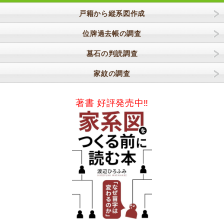
戸籍から縦系図作成
位牌過去帳の調査
墓石の判読調査
家紋の調査
著書 好評発売中‼