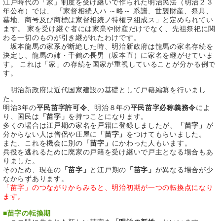
江戸時代の「家」制度を受け継いで作られた明治民法（明治２３
年公布）では、 「家督相続人ハ ～略～ 系譜、世襲財産、祭具、
墓地、商号及び商標は家督相続ノ特権ヲ組成ス」と定められてい
ます。 家を受け継ぐ者には家業や財産だけでなく、先祖祭祀に関
わる一切のものが引き継がれたわけです。
坂本龍馬の家系が断絶した時、明治新政府は龍馬の家名存続を
決定し、龍馬の姉・千鶴の長男（坂本直）に家名を継がせていま
す。 これは「家」の存続を国家が重視していることが分かる例で
す。
明治新政府は近代国家建設の基礎として戸籍編纂を行いまし
た。
明治3年の
平民苗字許可令
、明治８年の
平民苗字必称義務令
によ
り、国民は
「苗字」
を持つことになります。
多くの場合は江戸期の家名を戸籍に登録しましたが、
「苗字」
が
分からない人は僧侶や庄屋に
「苗字」
をつけてもらいました。
また、これを機会に別の
「苗字」
にかわった人もいます。
兵役を逃れるために廃家の戸籍を受け継いで戸主となる場合もあ
りました。
そのため、現在の
「苗字」
と江戸期の
「苗字」
が異なる場合が少
なからずあります。
「苗字」のつながりからみると、明治初期が一つの転換点になり
ます。
■
苗字の転換期