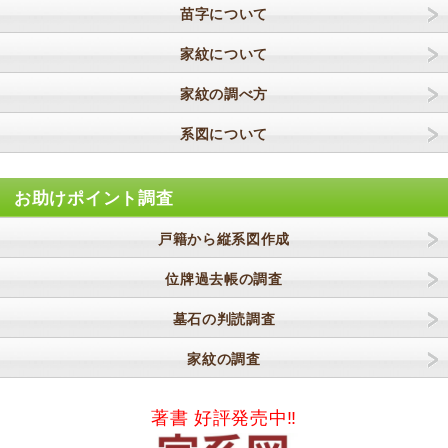
苗字について
家紋について
家紋の調べ方
系図について
お助けポイント調査
戸籍から縦系図作成
位牌過去帳の調査
墓石の判読調査
家紋の調査
著書 好評発売中‼