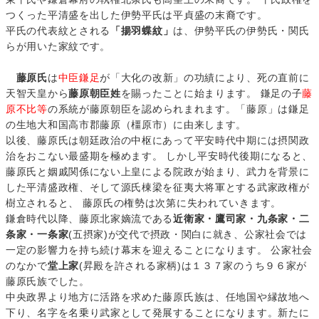
つくった平清盛を出した伊勢平氏は平貞盛の末裔です。
平氏の代表紋とされる
「揚羽蝶紋」
は、伊勢平氏の伊勢氏・関氏
らが用いた家紋です。
藤原氏
は
中臣鎌足
が「大化の改新」の功績により、死の直前に
天智天皇から
藤原朝臣姓
を賜ったことに始まります。 鎌足の子
藤
原不比等
の系統が藤原朝臣を認められまれます。「藤原」は鎌足
の生地大和国高市郡藤原（橿原市）に由来します。
以後、藤原氏は朝廷政治の中枢にあって平安時代中期には摂関政
治をおこない最盛期を極めます。 しかし平安時代後期になると、
藤原氏と姻戚関係にない上皇による院政が始まり、武力を背景に
した平清盛政権、そして源氏棟梁を征夷大将軍とする武家政権が
樹立されると、 藤原氏の権勢は次第に失われていきます。
鎌倉時代以降、藤原北家嫡流である
近衛家・鷹司家・九条家・二
条家・一条家
(五摂家)が交代で摂政・関白に就き、公家社会では
一定の影響力を持ち続け幕末を迎えることになります。 公家社会
のなかで
堂上家
(昇殿を許される家柄)は１３７家のうち９６家が
藤原氏族でした。
中央政界より地方に活路を求めた藤原氏族は、任地国や縁故地へ
下り、名字を名乗り武家として発展することになります。新たに