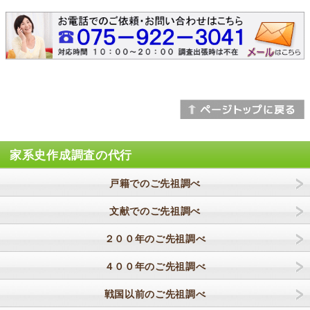
家系史作成調査の代行
戸籍でのご先祖調べ
文献でのご先祖調べ
２００年のご先祖調べ
４００年のご先祖調べ
戦国以前のご先祖調べ