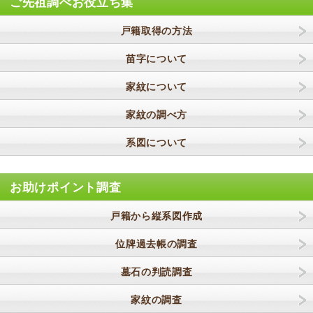
ご先祖調べお役立ち集
戸籍取得の方法
苗字について
家紋について
家紋の調べ方
系図について
お助けポイント調査
戸籍から縦系図作成
位牌過去帳の調査
墓石の判読調査
家紋の調査