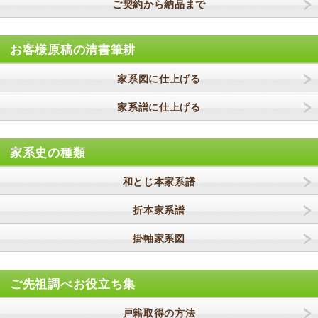
ご契約から納品まで
お客様原稿の清書筆耕
家系図に仕上げる
家系譜に仕上げる
家系史の種類
和とじ本家系譜
折本家系譜
掛軸家系図
ご先祖調べお役立ち集
戸籍取得の方法