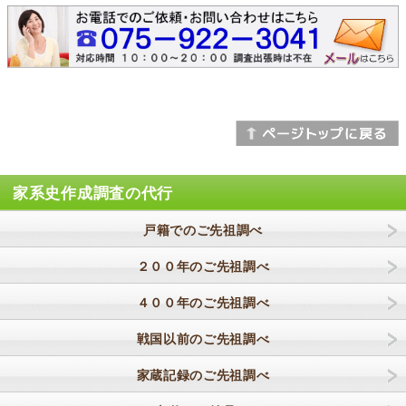
家系史作成調査の代行
戸籍でのご先祖調べ
２００年のご先祖調べ
４００年のご先祖調べ
戦国以前のご先祖調べ
家蔵記録のご先祖調べ