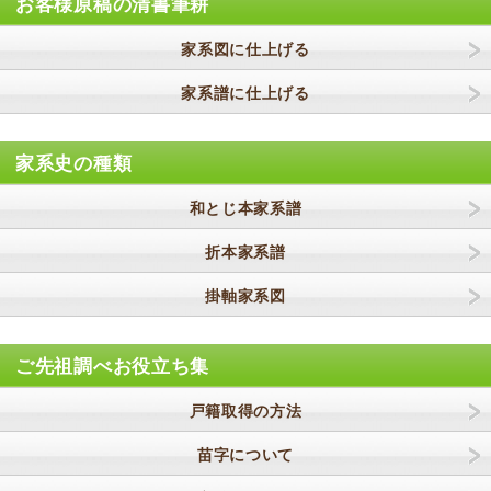
お客様原稿の清書筆耕
家系図に仕上げる
家系譜に仕上げる
家系史の種類
和とじ本家系譜
折本家系譜
掛軸家系図
ご先祖調べお役立ち集
戸籍取得の方法
苗字について