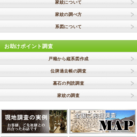
家紋について
家紋の調べ方
系図について
お助けポイント調査
戸籍から縦系図作成
位牌過去帳の調査
墓石の判読調査
家紋の調査