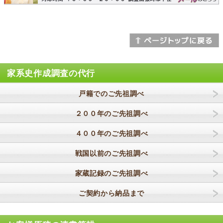
家系史作成調査の代行
戸籍でのご先祖調べ
２００年のご先祖調べ
４００年のご先祖調べ
戦国以前のご先祖調べ
家蔵記録のご先祖調べ
ご契約から納品まで