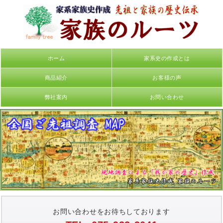
ホーム
家系史の作成とは
商品紹介
お客様の声
弊社案内
お問い合わせ
お問い合わせをお待ちしております