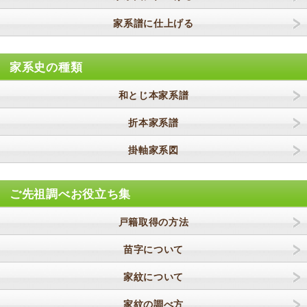
家系譜に仕上げる
家系史の種類
和とじ本家系譜
折本家系譜
掛軸家系図
ご先祖調べお役立ち集
戸籍取得の方法
苗字について
家紋について
家紋の調べ方