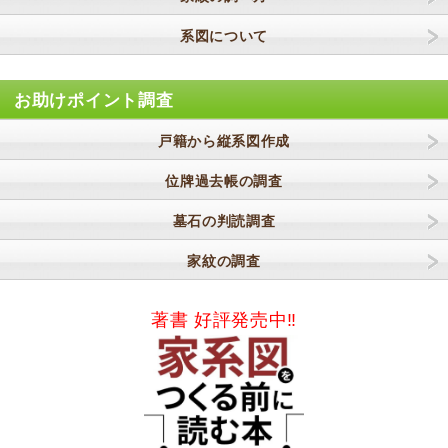
系図について
お助けポイント調査
戸籍から縦系図作成
位牌過去帳の調査
墓石の判読調査
家紋の調査
著書 好評発売中‼