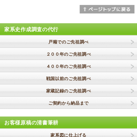
家系史作成調査の代行
戸籍でのご先祖調べ
２００年のご先祖調べ
４００年のご先祖調べ
戦国以前のご先祖調べ
家蔵記録のご先祖調べ
ご契約から納品まで
お客様原稿の清書筆耕
家系図に仕上げる