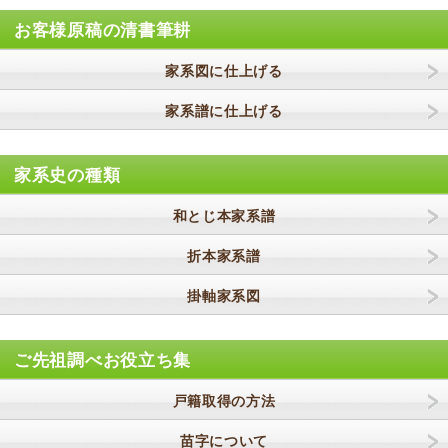
お客様原稿の清書筆耕
家系図に仕上げる
家系譜に仕上げる
家系史の種類
和とじ本家系譜
折本家系譜
掛軸家系図
ご先祖調べお役立ち集
戸籍取得の方法
苗字について