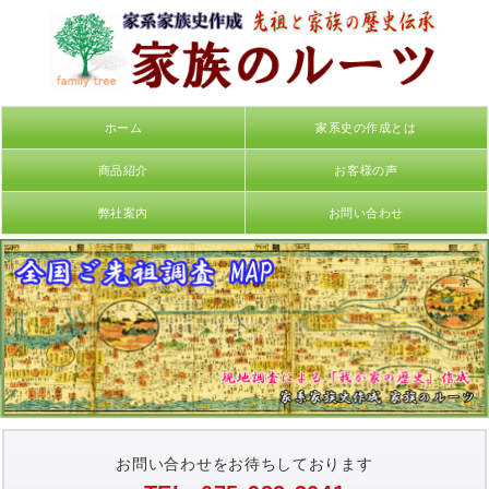
ホーム
家系史の作成とは
商品紹介
お客様の声
弊社案内
お問い合わせ
お問い合わせをお待ちしております