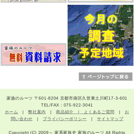
家族のルーツ 〒601-8204 京都市南区久世東土川町17-3-601
TEL/FAX：075-922-3041
ホーム
|
弊社案内
|
商品紹介 |
よくあるご質問
|
お
問い合わせ
|
プライバシーポリシー
|
サイトマップ
Copyright (C) 2009～ 家系家族史 家族のルーツ All Rights