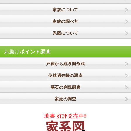
家紋について
家紋の調べ方
系図について
お助けポイント調査
戸籍から縦系図作成
位牌過去帳の調査
墓石の判読調査
家紋の調査
著書 好評発売中‼