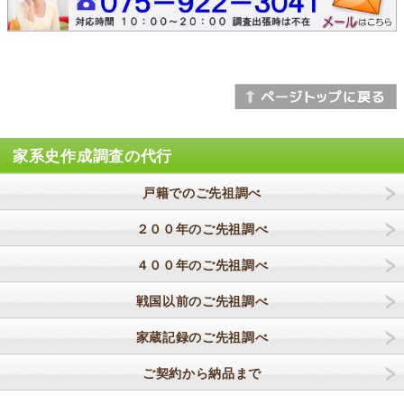
家系史作成調査の代行
戸籍でのご先祖調べ
２００年のご先祖調べ
４００年のご先祖調べ
戦国以前のご先祖調べ
家蔵記録のご先祖調べ
ご契約から納品まで