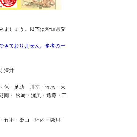
みましょう。以下は愛知県発
できておりません。参考の一
寺深井
世保・足助・川室・竹尾・大
朝岡・ 松崎・渥美・遠藤・三
・竹本・桑山・坪内・磯貝・