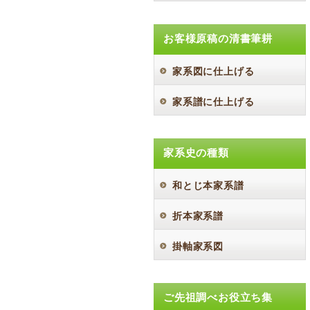
お客様原稿の清書筆耕
家系図に仕上げる
家系譜に仕上げる
家系史の種類
和とじ本家系譜
折本家系譜
掛軸家系図
ご先祖調べお役立ち集