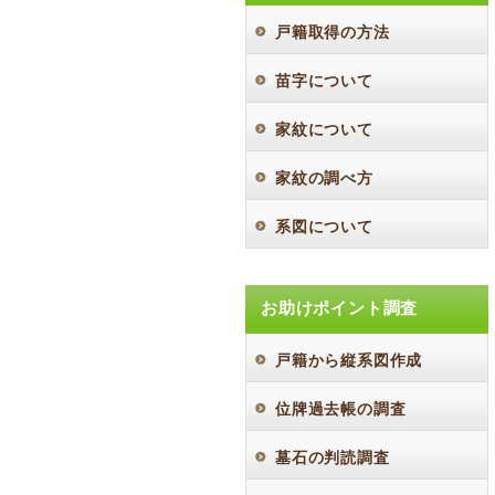
戸籍取得の方法
苗字について
家紋について
家紋の調べ方
系図について
お助けポイント調査
戸籍から縦系図作成
位牌過去帳の調査
墓石の判読調査