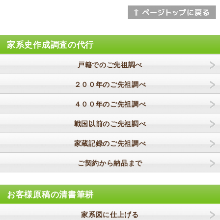
家系史作成調査の代行
戸籍でのご先祖調べ
２００年のご先祖調べ
４００年のご先祖調べ
戦国以前のご先祖調べ
家蔵記録のご先祖調べ
ご契約から納品まで
お客様原稿の清書筆耕
家系図に仕上げる