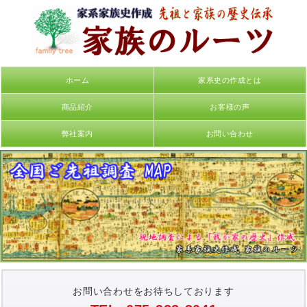
ホーム
家系史の作成とは
商品紹介
お客様の声
弊社案内
お問い合わせ
お問い合わせをお待ちしております