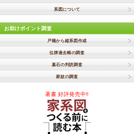
系図について
お助けポイント調査
戸籍から縦系図作成
位牌過去帳の調査
墓石の判読調査
家紋の調査
著書 好評発売中‼