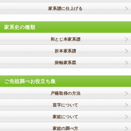
家系譜に仕上げる
家系史の種類
和とじ本家系譜
折本家系譜
掛軸家系図
ご先祖調べお役立ち集
戸籍取得の方法
苗字について
家紋について
家紋の調べ方