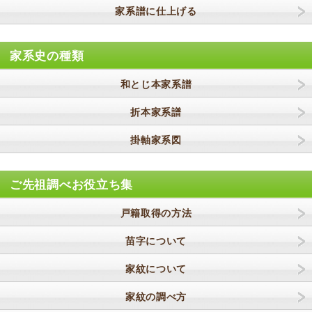
家系譜に仕上げる
家系史の種類
和とじ本家系譜
折本家系譜
掛軸家系図
ご先祖調べお役立ち集
戸籍取得の方法
苗字について
家紋について
家紋の調べ方