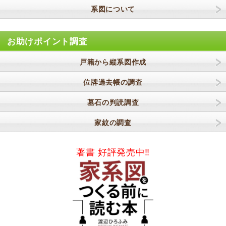
系図について
お助けポイント調査
戸籍から縦系図作成
位牌過去帳の調査
墓石の判読調査
家紋の調査
著書 好評発売中‼