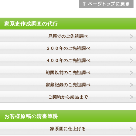
家系史作成調査の代行
戸籍でのご先祖調べ
２００年のご先祖調べ
４００年のご先祖調べ
戦国以前のご先祖調べ
家蔵記録のご先祖調べ
ご契約から納品まで
お客様原稿の清書筆耕
家系図に仕上げる