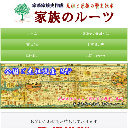
ホーム
家系史の作成とは
商品紹介
お客様の声
弊社案内
お問い合わせ
お問い合わせをお待ちしております