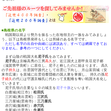
■
島根県の名字
戦国期以前より勢力を振るった在地領主の一族をみてみましょ
う。以下は島根県発祥もしくは所縁のある名字です。
ただし名字の出自や由緒には諸説あり、すべては網羅できてお
りません。参考の一つにしてください。
まず山陰の戦国大名
尼子氏
をみてみます。
尼子氏
は京極高秀の三男
高久
が、近江国犬上郡甲良荘尼子郷
（滋賀県甲良町）に居住し、尼子と称したのに始まります。 高久
の子
持久
は、出雲国守護代として出雲に下向し、月山富田城（安
来市広瀬）を居城に出雲伯耆隠岐の国人衆を掌握し、 持久の孫
尼
子経久
の代には守護京極氏に代わって支配権を奪い戦国大名化し
ていきます。
尼子氏領の主要な１０の城主を
尼子十旗
といいます。
白鹿城(松江市)：
松田氏
三沢城(奥出雲町)：
三沢氏
三刀屋城(雲南市)：
三刀屋氏
赤穴城(飯南町)：
赤穴氏
牛尾城(出雲市)：
牛尾氏