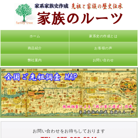
ホーム
家系史の作成とは
商品紹介
お客様の声
弊社案内
お問い合わせ
お問い合わせをお待ちしております