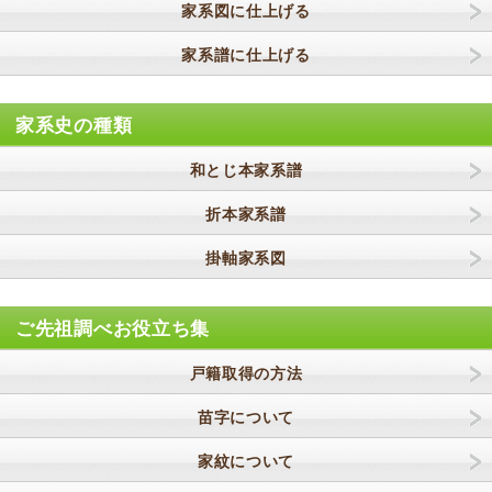
家系図に仕上げる
家系譜に仕上げる
家系史の種類
和とじ本家系譜
折本家系譜
掛軸家系図
ご先祖調べお役立ち集
戸籍取得の方法
苗字について
家紋について