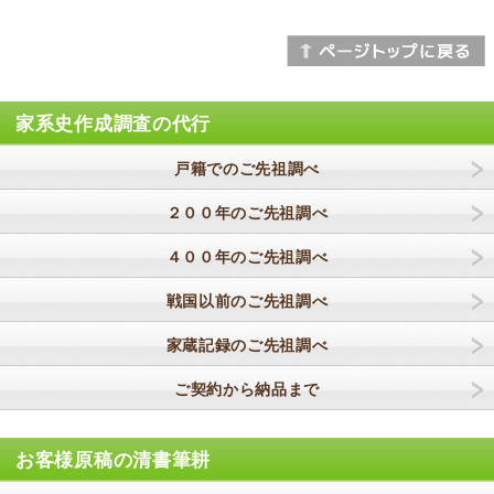
家系史作成調査の代行
戸籍でのご先祖調べ
２００年のご先祖調べ
４００年のご先祖調べ
戦国以前のご先祖調べ
家蔵記録のご先祖調べ
ご契約から納品まで
お客様原稿の清書筆耕