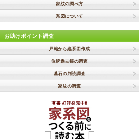
家紋の調べ方
系図について
お助けポイント調査
戸籍から縦系図作成
位牌過去帳の調査
墓石の判読調査
家紋の調査
著書 好評発売中‼