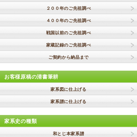
２００年のご先祖調べ
４００年のご先祖調べ
戦国以前のご先祖調べ
家蔵記録のご先祖調べ
ご契約から納品まで
お客様原稿の清書筆耕
家系図に仕上げる
家系譜に仕上げる
家系史の種類
和とじ本家系譜