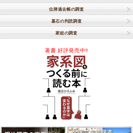
位牌過去帳の調査
墓石の判読調査
家紋の調査
著書 好評発売中‼