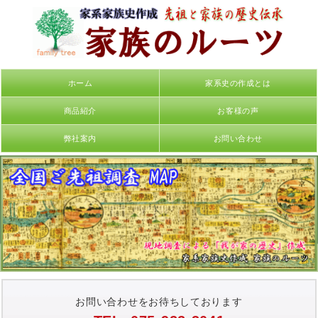
ホーム
家系史の作成とは
商品紹介
お客様の声
弊社案内
お問い合わせ
お問い合わせをお待ちしております