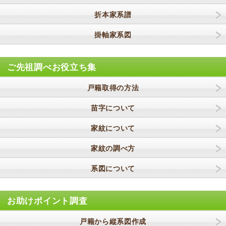
折本家系譜
掛軸家系図
ご先祖調べお役立ち集
戸籍取得の方法
苗字について
家紋について
家紋の調べ方
系図について
お助けポイント調査
戸籍から縦系図作成