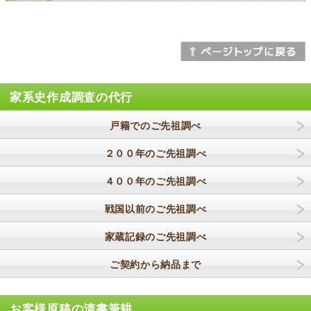
家系史作成調査の代行
戸籍でのご先祖調べ
２００年のご先祖調べ
４００年のご先祖調べ
戦国以前のご先祖調べ
家蔵記録のご先祖調べ
ご契約から納品まで
お客様原稿の清書筆耕