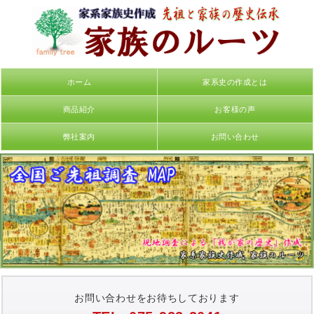
ホーム
家系史の作成とは
商品紹介
お客様の声
弊社案内
お問い合わせ
お問い合わせをお待ちしております