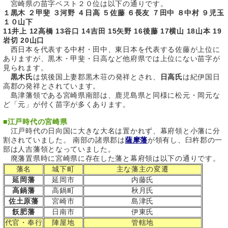
宮崎県の苗字ベスト２０位は以下の通りです。
１黒木 ２甲斐 ３河野 ４日高 ５佐藤 ６長友 ７田中 ８中村 ９児玉
１０山下
11井上 12高橋 13谷口 14吉田 15矢野 16後藤 17横山 18山本 19
岩切 20山口
西日本を代表する中村・田中、東日本を代表する佐藤が上位に
ありますが、黒木・甲斐・日高など他府県では上位にない苗字が
見られます。
黒木氏
は筑後国上妻郡黒木荘の発祥とされ、
日高氏
は紀伊国日
高郡の発祥とされています。
島津藩領である宮崎県南部は、鹿児島県と同様に松元・岡元な
ど「元」が付く苗字が多くあります。
■
江戸時代の宮崎県
江戸時代の日向国に大きな大名は置かれず、幕府領と小藩に分
割されていました。 南部の諸県郡は
薩摩藩
が領有し、臼杵郡の一
部は人吉藩領となっていました。
廃藩置県時に宮崎県に存在した藩と幕府領は以下の通りです。
藩名
城下町
主な藩主の変遷
延岡藩
延岡市
内藤氏
高鍋藩
高鍋町
秋月氏
佐土原藩
宮崎市
島津氏
飫肥藩
日南市
伊東氏
代官・奉行
陣屋地
管轄地