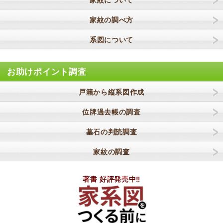
家紋について
家紋の調べ方
系図について
お助けポイント調査
戸籍から縦系図作成
位牌過去帳の調査
墓石の判読調査
家紋の調査
著書 好評発売中‼