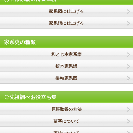
家系図に仕上げる
家系譜に仕上げる
家系史の種類
和とじ本家系譜
折本家系譜
掛軸家系図
ご先祖調べお役立ち集
戸籍取得の方法
苗字について