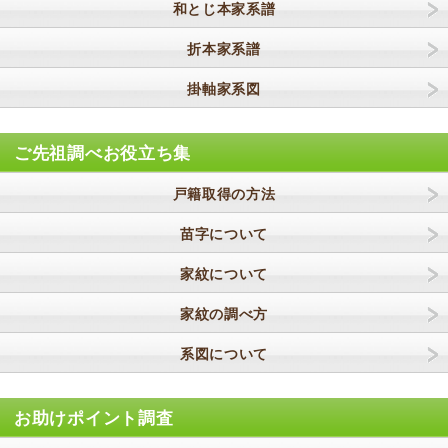
和とじ本家系譜
折本家系譜
掛軸家系図
ご先祖調べお役立ち集
戸籍取得の方法
苗字について
家紋について
家紋の調べ方
系図について
お助けポイント調査