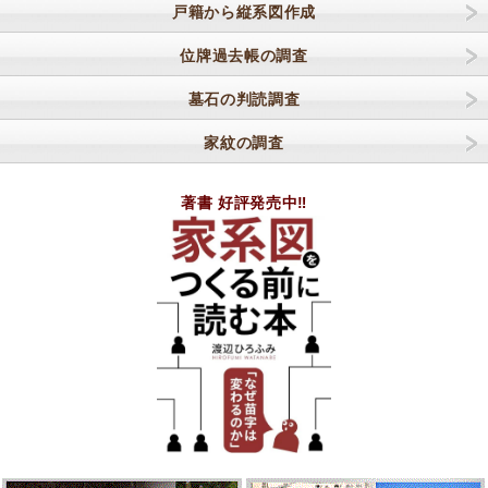
戸籍から縦系図作成
位牌過去帳の調査
墓石の判読調査
家紋の調査
著書 好評発売中‼