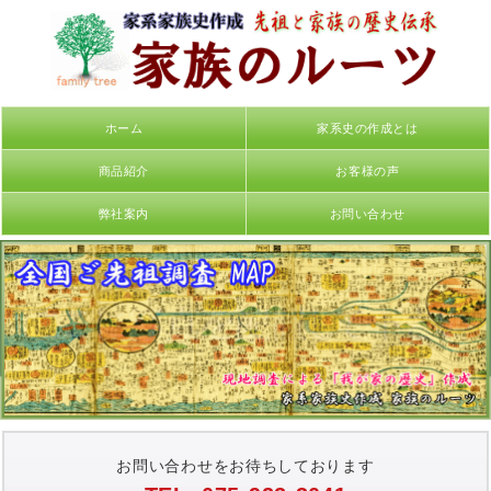
ホーム
家系史の作成とは
商品紹介
お客様の声
弊社案内
お問い合わせ
お問い合わせをお待ちしております