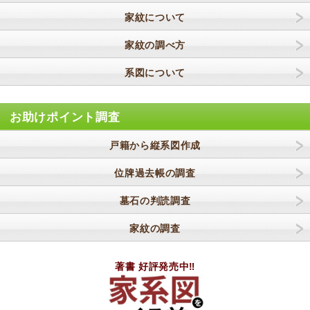
家紋について
家紋の調べ方
系図について
お助けポイント調査
戸籍から縦系図作成
位牌過去帳の調査
墓石の判読調査
家紋の調査
著書 好評発売中‼