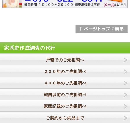
家系史作成調査の代行
戸籍でのご先祖調べ
２００年のご先祖調べ
４００年のご先祖調べ
戦国以前のご先祖調べ
家蔵記録のご先祖調べ
ご契約から納品まで