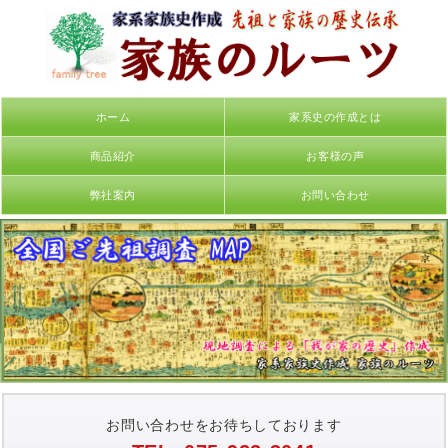
ホーム
家系史の作成とは
商品紹介
お客様の声
弊社案内
お問い合わせ
お問い合わせをお待ちしております