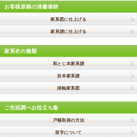
お客様原稿の清書筆耕
家系図に仕上げる
家系譜に仕上げる
家系史の種類
和とじ本家系譜
折本家系譜
掛軸家系図
ご先祖調べお役立ち集
戸籍取得の方法
苗字について