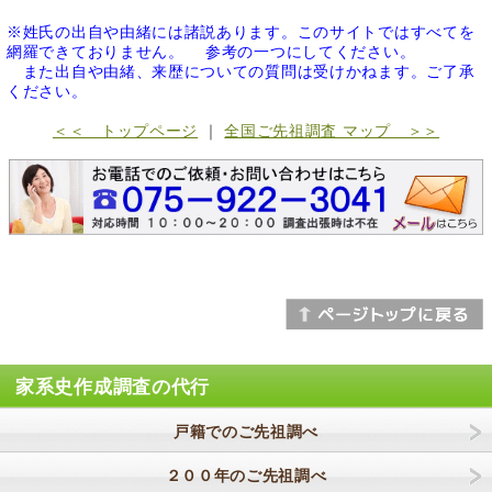
※姓氏の出自や由緒には諸説あります。このサイトではすべてを
網羅できておりません。 参考の一つにしてください。
また出自や由緒、来歴についての質問は受けかねます。ご了承
ください。
＜＜ トップページ
｜
全国ご先祖調査 マップ ＞＞
家系史作成調査の代行
戸籍でのご先祖調べ
２００年のご先祖調べ