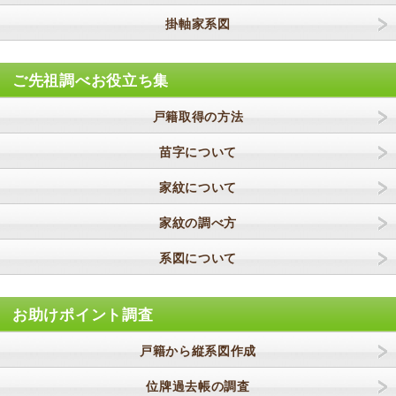
掛軸家系図
ご先祖調べお役立ち集
戸籍取得の方法
苗字について
家紋について
家紋の調べ方
系図について
お助けポイント調査
戸籍から縦系図作成
位牌過去帳の調査