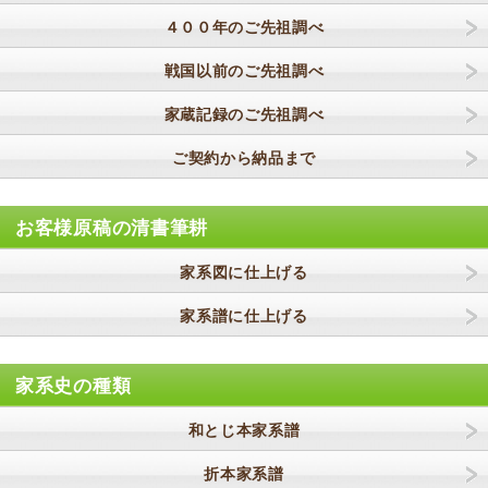
４００年のご先祖調べ
戦国以前のご先祖調べ
家蔵記録のご先祖調べ
ご契約から納品まで
お客様原稿の清書筆耕
家系図に仕上げる
家系譜に仕上げる
家系史の種類
和とじ本家系譜
折本家系譜