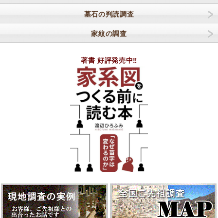
墓石の判読調査
家紋の調査
著書 好評発売中‼