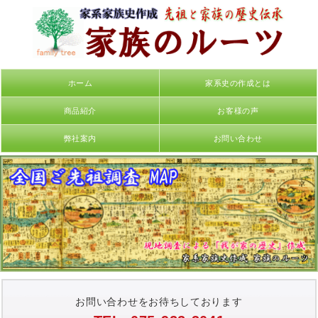
ホーム
家系史の作成とは
商品紹介
お客様の声
弊社案内
お問い合わせ
お問い合わせをお待ちしております