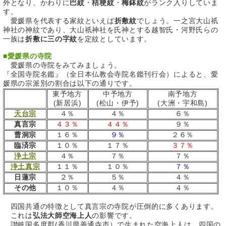
外となり、かわりに
巴紋
・
桔梗紋
・
梅鉢紋
がランク入りしていま
す。
愛媛県を代表する家紋といえば
折敷紋
でしょう。一之宮大山祇
神社の神紋であり、大山祇神社を氏神とする越智氏・河野氏らの
一族は
折敷に三の字紋
を定紋としています。
■
愛媛県の寺院
愛媛県の寺院をみてみましょう。
『全国寺院名鑑』（全日本仏教会寺院名鑑刊行会）によると、愛
媛県の宗派別の割合は以下の通りです。
東予地方
中予地方
南予地方
(新居浜)
(松山・伊予)
(大洲・宇和島)
天台宗
４％
４％
６％
真言宗
４３％
４４％
９％
曹洞宗
１６％
９％
２６％
臨済宗
１０％
１７％
３７％
浄土宗
４％
７％
７％
浄土真宗
１１％
１０％
７％
日蓮宗
２％
５％
４％
その他
１０％
４％
４％
四国共通の特徴として真言宗の寺院が圧倒的に多くあります。
これは
弘法大師空海上人
の影響です。
讃岐国多度郡(香川県善通寺市）で生まれた空海上人は、四国の