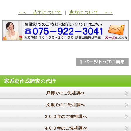
＜＜ 苗字について
｜
家紋について ＞＞
家系史作成調査の代行
戸籍でのご先祖調べ
文献でのご先祖調べ
２００年のご先祖調べ
４００年のご先祖調べ