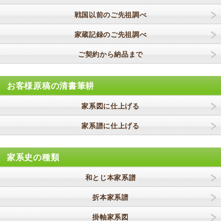
戦国以前のご先祖調べ
家蔵記録のご先祖調べ
ご契約から納品まで
お客様原稿の清書筆耕
家系図に仕上げる
家系譜に仕上げる
家系史の種類
和とじ本家系譜
折本家系譜
掛軸家系図