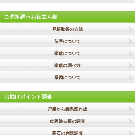
ご先祖調べお役立ち集
戸籍取得の方法
苗字について
家紋について
家紋の調べ方
系図について
お助けポイント調査
戸籍から縦系図作成
位牌過去帳の調査
墓石の判読調査