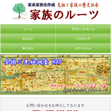
ホーム
家系史の作成とは
商品紹介
お客様の声
弊社案内
お問い合わせ
お問い合わせをお待ちしております