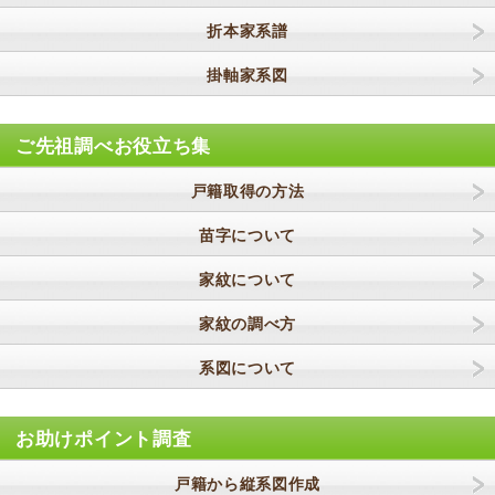
折本家系譜
掛軸家系図
ご先祖調べお役立ち集
戸籍取得の方法
苗字について
家紋について
家紋の調べ方
系図について
お助けポイント調査
戸籍から縦系図作成