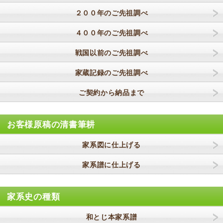
２００年のご先祖調べ
４００年のご先祖調べ
戦国以前のご先祖調べ
家蔵記録のご先祖調べ
ご契約から納品まで
お客様原稿の清書筆耕
家系図に仕上げる
家系譜に仕上げる
家系史の種類
和とじ本家系譜