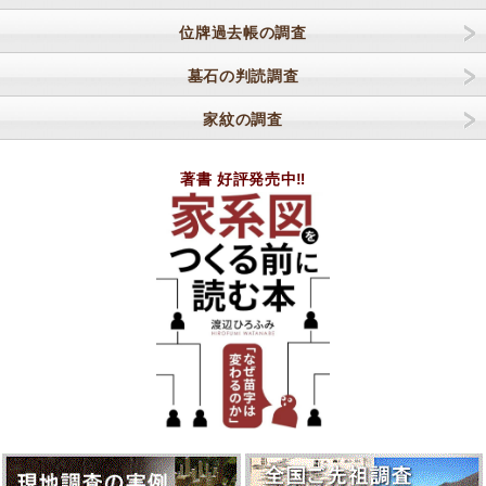
位牌過去帳の調査
墓石の判読調査
家紋の調査
著書 好評発売中‼