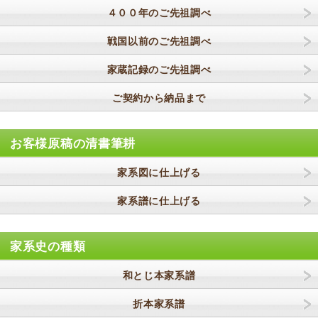
４００年のご先祖調べ
戦国以前のご先祖調べ
家蔵記録のご先祖調べ
ご契約から納品まで
お客様原稿の清書筆耕
家系図に仕上げる
家系譜に仕上げる
家系史の種類
和とじ本家系譜
折本家系譜