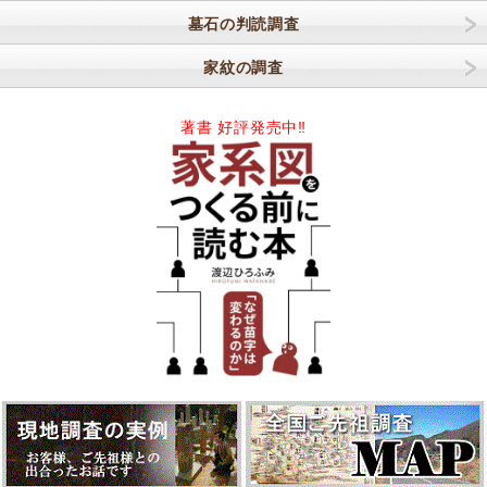
墓石の判読調査
家紋の調査
著書 好評発売中‼