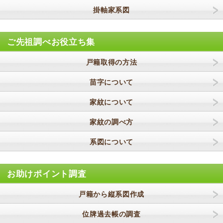
掛軸家系図
ご先祖調べお役立ち集
戸籍取得の方法
苗字について
家紋について
家紋の調べ方
系図について
お助けポイント調査
戸籍から縦系図作成
位牌過去帳の調査