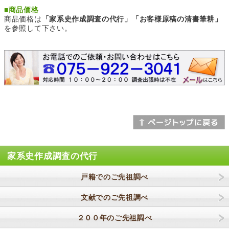
■
商品価格
商品価格は
「家系史作成調査の代行」「お客様原稿の清書筆耕」
を参照して下さい。
家系史作成調査の代行
戸籍でのご先祖調べ
文献でのご先祖調べ
２００年のご先祖調べ