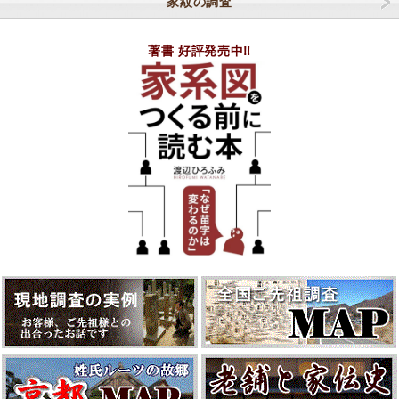
家紋の調査
著書 好評発売中‼