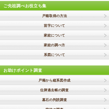
ご先祖調べお役立ち集
戸籍取得の方法
苗字について
家紋について
家紋の調べ方
系図について
お助けポイント調査
戸籍から縦系図作成
位牌過去帳の調査
墓石の判読調査