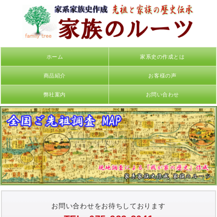
ホーム
家系史の作成とは
商品紹介
お客様の声
弊社案内
お問い合わせ
お問い合わせをお待ちしております