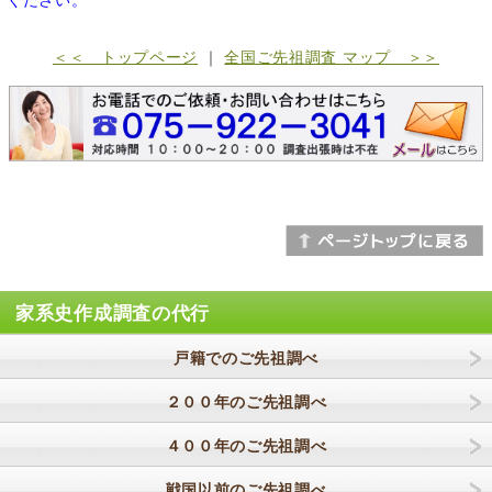
ください。
＜＜ トップページ
｜
全国ご先祖調査 マップ ＞＞
家系史作成調査の代行
戸籍でのご先祖調べ
２００年のご先祖調べ
４００年のご先祖調べ
戦国以前のご先祖調べ