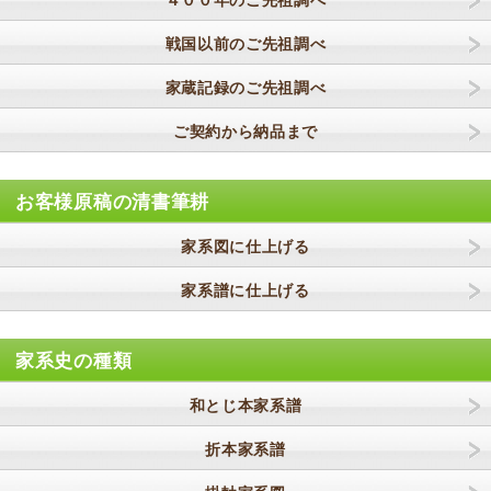
４００年のご先祖調べ
戦国以前のご先祖調べ
家蔵記録のご先祖調べ
ご契約から納品まで
お客様原稿の清書筆耕
家系図に仕上げる
家系譜に仕上げる
家系史の種類
和とじ本家系譜
折本家系譜