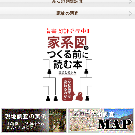
墓石の判読調査
家紋の調査
著書 好評発売中‼