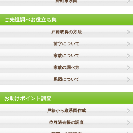
掛軸家系図
ご先祖調べお役立ち集
戸籍取得の方法
苗字について
家紋について
家紋の調べ方
系図について
お助けポイント調査
戸籍から縦系図作成
位牌過去帳の調査