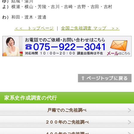
ゆ）
結城・湯川
よ）
横瀬・横山・芳陵・吉川・吉崎・吉野・吉田・吉村
わ）
和田・渡木・渡邊
＜＜ トップページ
｜
全国ご先祖調査 マップ ＞＞
家系史作成調査の代行
戸籍でのご先祖調べ
２００年のご先祖調べ