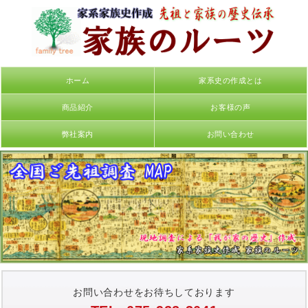
ホーム
家系史の作成とは
商品紹介
お客様の声
弊社案内
お問い合わせ
お問い合わせをお待ちしております