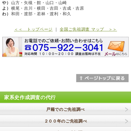
や）
山方・矢槻・館・山口・山崎
よ）
横尾・吉川・横田・吉田・吉成・吉原
わ）
和田・渡部・若林・渡利・和久
＜＜ トップページ
｜
全国ご先祖調査 マップ ＞＞
家系史作成調査の代行
戸籍でのご先祖調べ
２００年のご先祖調べ