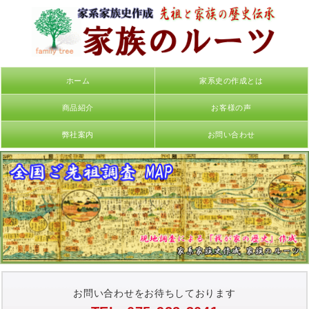
ホーム
家系史の作成とは
商品紹介
お客様の声
弊社案内
お問い合わせ
お問い合わせをお待ちしております