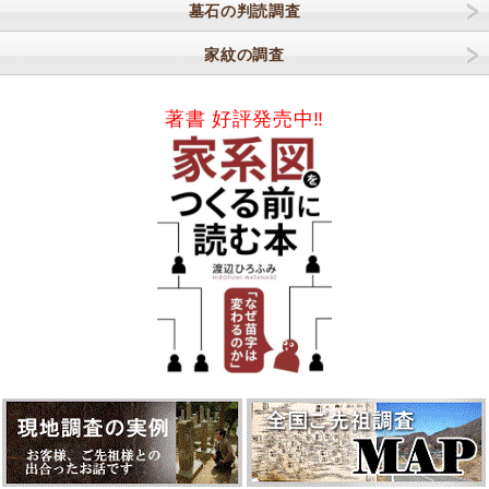
墓石の判読調査
家紋の調査
著書 好評発売中‼