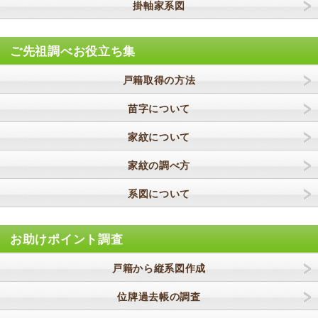
掛軸家系図
ご先祖調べお役立ち集
戸籍取得の方法
苗字について
家紋について
家紋の調べ方
系図について
お助けポイント調査
戸籍から縦系図作成
位牌過去帳の調査