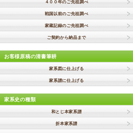
４００年のご先祖調べ
戦国以前のご先祖調べ
家蔵記録のご先祖調べ
ご契約から納品まで
お客様原稿の清書筆耕
家系図に仕上げる
家系譜に仕上げる
家系史の種類
和とじ本家系譜
折本家系譜